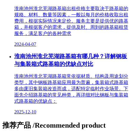
淮南池州淮北芜湖路基箱出租价格主要取决于路基箱的
规格、材料、数量等因素，一般以每月的价格收取出租
费用，根据实际情况来定价。服务主要是提供优的路基
箱，并根据客户的需求，提供及时、周到的路基箱租赁
服务，满足客户的各种需求
2024-04-07
淮南池州淮北芜湖路基箱有哪几种？详解钢板
与集装箱式路基箱的优缺点对比
淮南池州淮北芜湖路基箱常依据材质、结构及用途划分
类型，其中钢板路基箱应用最为普遍，集装箱式路基箱
多由废旧集装箱改造而成，适配特定临时作业场景。下
面先介绍路基箱的常见种类，再详细对比钢板与集装箱
式路基箱的优缺点：
2025-12-10
推荐产品
/Recommended product