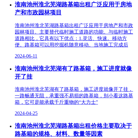
淮南池州淮北芜湖路基箱出租广泛应用于房地
产和市政园林项目
淮南池州淮北芜湖路基箱出租广泛应用于房地产和市政
园林项目。主要替代临时施工道路的功能。与临时施工
道路相比，它具有以下优点：1.灵活、快速。移动方
便。路基箱可以用挖掘机随意移动。当地施工完成后
2024-06-11
淮南池州淮北芜湖有了路基箱，施工进度就像
开了挂
淮南池州淮北芜湖有了路基箱，施工进度就像开了挂，
一路畅通无阻，承重强不易损的路基箱，别小看这路基
箱，它可是能承载千斤重物的“大力士”
2024-04-25
淮南池州淮北芜湖路基箱出租价格主要取决于
路基箱的规格、材料、数量等因素