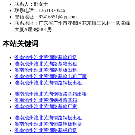
联系人：邹女士
联系电话：13631370546
邮箱地址：87416551@qq.com
联系地址：
广东省广州市花都区花东镇三凤村一队驼峰
大厦A座3楼301房
本站关键词
淮南池州淮北芜湖路基箱租赁
淮南池州淮北芜湖路基箱出租
淮南池州淮北芜湖路基板出租
淮南池州淮北芜湖路基箱出租厂家
淮南池州淮北芜湖铺路钢板出租
淮南池州淮北芜湖钢板路基箱出租
淮南池州淮北芜湖钢板路基箱
淮南池州淮北芜湖路基箱厂家
淮南池州淮北芜湖铺路钢板出租
淮南池州淮北芜湖铺路钢板租赁
淮南池州淮北芜湖路基板租赁